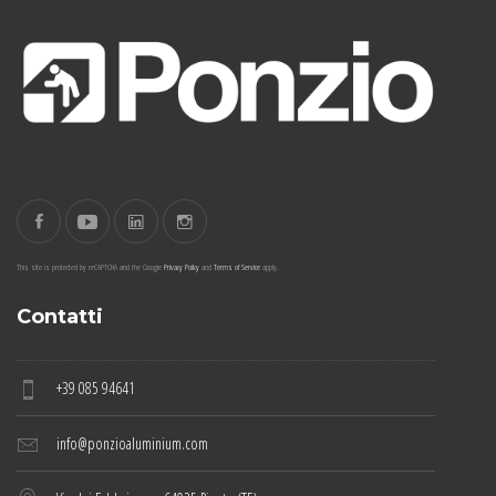
This site is protected by reCAPTCHA and the Google
Privacy Policy
and
Terms of Service
apply.
Contatti
+39 085 94641
info@ponzioaluminium.com