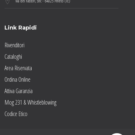
Via dei Fabbri, snc - 64025 Pineto (TE)
Link Rapidi
Rivenditori
Cataloghi
Area Riservata
Ordina Online
Attiva Garanzia
Mog 231 & Whistleblowing
Codice Etico