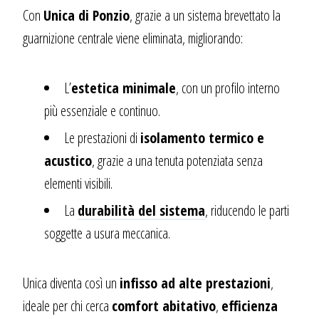
Con
Unica di Ponzio
, grazie a un sistema brevettato la
guarnizione centrale viene eliminata, migliorando:
L’
estetica minimale
, con un profilo interno
più essenziale e continuo.
Le prestazioni di
isolamento termico e
acustico
, grazie a una tenuta potenziata senza
elementi visibili.
La
durabilità del sistema
, riducendo le parti
soggette a usura meccanica.
Unica diventa così un
infisso ad alte prestazioni
,
ideale per chi cerca
comfort abitativo
,
efficienza