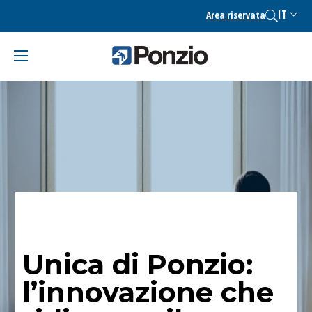
Skip
IT
Area riservata
to
content
Unica di Ponzio:
l’innovazione che