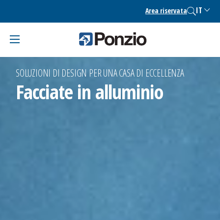
Skip
IT
Area riservata
to
content
SOLUZIONI DI DESIGN PER UNA CASA DI ECCELLENZA
Facciate in alluminio