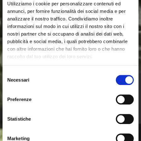
Utilizziamo i cookie per personalizzare contenuti ed
annunci, per fornire funzionalità dei social media e per
analizzare il nostro traffico. Condividiamo inoltre
informazioni sul modo in cui utilizzi il nostro sito con i
nostri partner che si occupano di analisi dei dati web,
pubblicità e social media, i quali potrebbero combinarle
con altre informazioni che hai fornito loro o che hanno
raccolto dal tuo utilizzo dei loro servizi.
Selezione
Necessari
del
consenso
Preferenze
Statistiche
Marketing