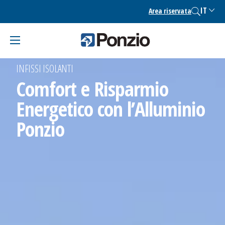
Skip
IT
Area riservata
to
content
INFISSI ISOLANTI
Comfort e Risparmio
Energetico con l’Alluminio
Ponzio