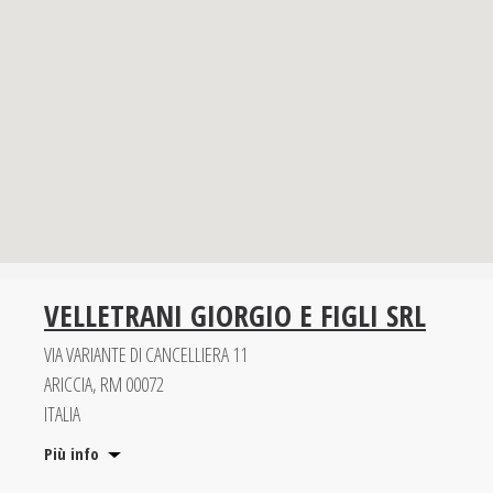
VELLETRANI GIORGIO E FIGLI SRL
VIA VARIANTE DI CANCELLIERA 11
ARICCIA, RM 00072
ITALIA
Più info