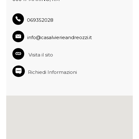
069352028
info@casalvierieandreozzi.it
Visita il sito
Richiedi Informazioni