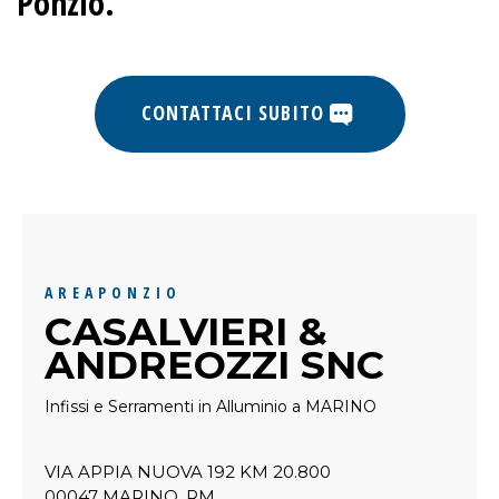
Ponzio.
CONTATTACI SUBITO
AREAPONZIO
CASALVIERI &
ANDREOZZI SNC
Infissi e Serramenti in Alluminio a MARINO
VIA APPIA NUOVA 192 KM 20.800
00047 MARINO, RM