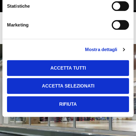
Statistiche
Marketing
Mostra dettagli
ACCETTA TUTTI
ACCETTA SELEZIONATI
RIFIUTA