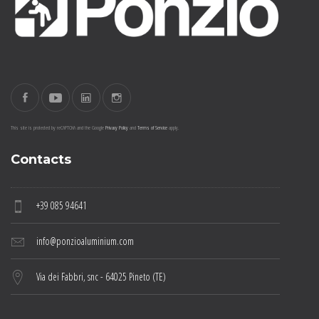
This site is protected by reCAPTCHA and the Google
Privacy Policy
and
Terms of Service
apply.
Contacts
+39 085 94641
info@ponzioaluminium.com
Via dei Fabbri, snc - 64025 Pineto (TE)