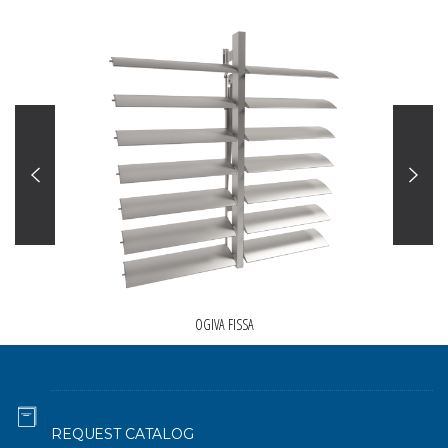
OGIVA FISSA
REQUEST CATALOG