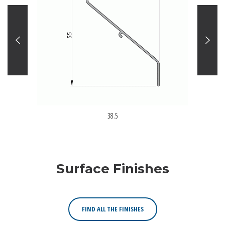
38.5
Surface Finishes
FIND ALL THE FINISHES