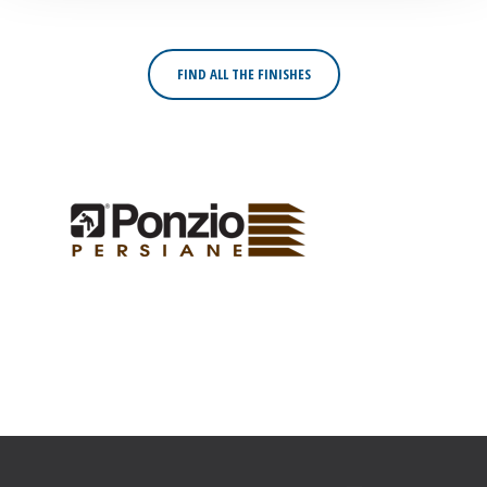
FIND ALL THE FINISHES