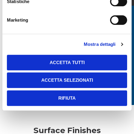
Statistiche
REQUEST CATALOG
Marketing
MECHANISMS FOR ADJUSTABLE SHUTTERS
Mostra dettagli
ACCETTA TUTTI
MECHANISMS FOR FIXED SHUTTERS
ACCETTA SELEZIONATI
BLADES
RIFIUTA
Surface Finishes