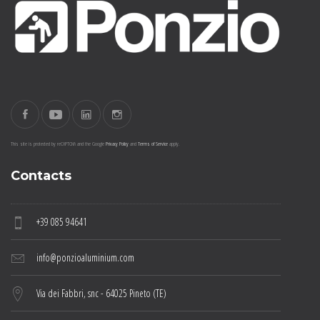
This site is protected by reCAPTCHA and the Google
Privacy Policy
and
Terms of Service
apply.
Contacts
+39 085 94641
info@ponzioaluminium.com
Via dei Fabbri, snc - 64025 Pineto (TE)