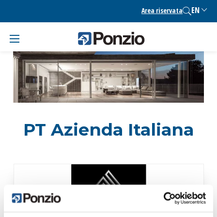
Skip
EN
Area riservata
to
content
PT Azienda Italiana