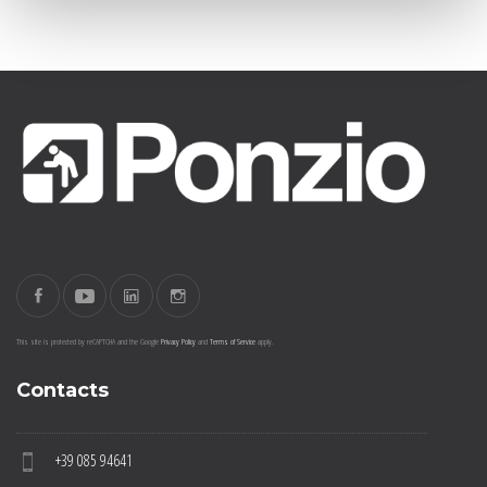
This site is protected by reCAPTCHA and the Google
Privacy Policy
and
Terms of Service
apply.
Contacts
+39 085 94641