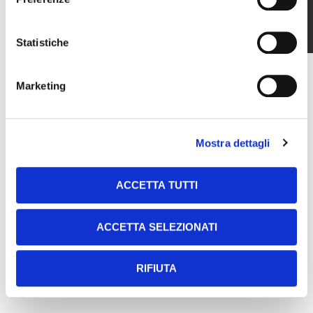
TECHNICAL
DATASHEET
Statistiche
DOWNLOAD TECHNICAL DATASHEET
Marketing
Mostra dettagli
ACCETTA TUTTI
ACCETTA SELEZIONATI
RIFIUTA