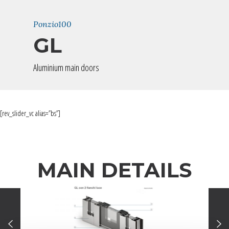
Ponzio100
GL
Aluminium main doors
[rev_slider_vc alias=”bs”]
MAIN DETAILS