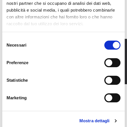
nostri partner che si occupano di analisi dei dati web,
pubblicità e social media, i quali potrebbero combinarle
con altre informazioni che hai fornito loro o che hanno
raccolto dal tuo utilizzo dei loro servizi.
Selezione
Necessari
del
TECHNICAL DATASHEET
consenso
PROFILES:
Aluminium alloy extruded 6060 (UNI
Preferenze
9006/1).
TOLERANCES OF DIMENSIONS AND
Statistiche
THICKNESS:
UNI EN 12020-02
TYPES OF AIR-WATER SEALS:
open joint or
overlap.
Marketing
GLASS APPLICATIONS:
with normal or rounded
glass holder with cuts at 45 or 90 degrees.
GLASS CHAMBER:
variable according to the profiles
Mostra dettagli
used.