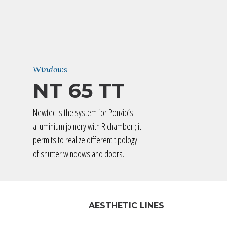
Windows
NT 65 TT
Newtec is the system for Ponzio’s
alluminium joinery with R chamber ; it
permits to realize different tipology
of shutter windows and doors.
AESTHETIC LINES