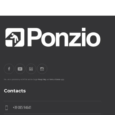
This site is protected by reCAPTCHA and the Google
Privacy Policy
and
Terms of Service
apply.
Contacts
+39 085 94641