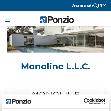
Skip
EN
Area riservata
to
content
Monoline L.L.C.