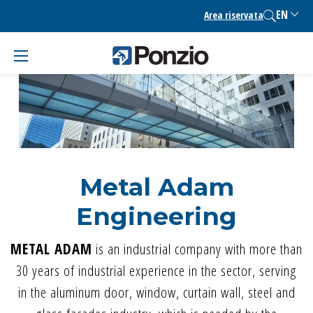
Skip
EN
Area riservata
to
content
Metal Adam
Engineering
METAL ADAM
is an industrial company with more than
30 years of industrial experience in the sector, serving
in the aluminum door, window, curtain wall, steel and