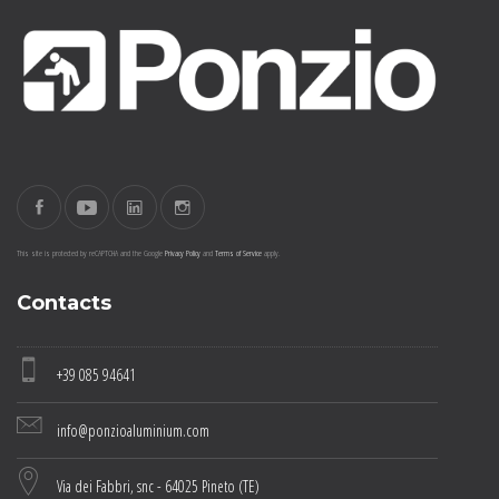
This site is protected by reCAPTCHA and the Google
Privacy Policy
and
Terms of Service
apply.
Contacts
+39 085 94641
info@ponzioaluminium.com
Via dei Fabbri, snc - 64025 Pineto (TE)