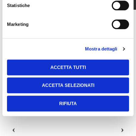
Statistiche
structures within the framework of engineering,
architecture and applicability foresight required by the
Marketing
project.
Mostra dettagli
ACCETTA TUTTI
ACCETTA SELEZIONATI
RIFIUTA