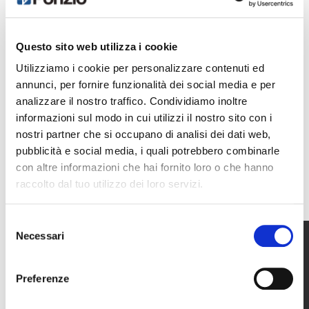
Questo sito web utilizza i cookie
Utilizziamo i cookie per personalizzare contenuti ed
annunci, per fornire funzionalità dei social media e per
analizzare il nostro traffico. Condividiamo inoltre
informazioni sul modo in cui utilizzi il nostro sito con i
nostri partner che si occupano di analisi dei dati web,
pubblicità e social media, i quali potrebbero combinarle
con altre informazioni che hai fornito loro o che hanno
raccolto dal tuo utilizzo dei loro servizi.
Selezione
Necessari
del
consenso
Preferenze
METAL ADAM continues to serve in the sector with the
principle of transforming the material into prestigious