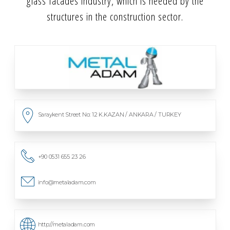
glass facades industry, which is needed by the
structures in the construction sector.
Saraykent Street No: 12 K.KAZAN / ANKARA / TURKEY
+90 0531 655 23 26
info@metaladam.com
http://metaladam.com