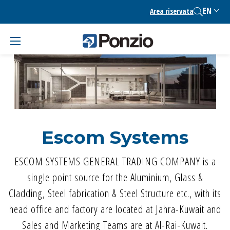
Skip
EN
Area riservata
to
content
Escom Systems
ESCOM SYSTEMS GENERAL TRADING COMPANY is a
single point source for the Aluminium, Glass &
Cladding, Steel fabrication & Steel Structure etc., with its
head office and factory are located at Jahra-Kuwait and
Sales and Marketing Teams are at Al-Rai-Kuwait.